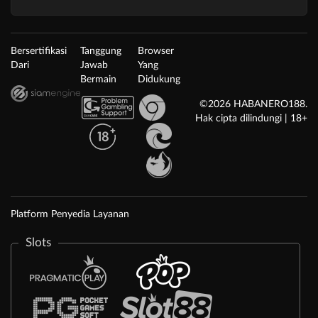
Bersertifikasi
Tanggung
Browser
Dari
Jawab
Yang
Bermain
Didukung
©2026 HABANERO188.
Hak cipta dilindungi | 18+
Platform Penyedia Layanan
Slots