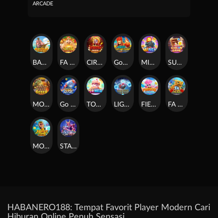
ARCADE
BAO CHUAN FISHING
FA CHAI DOZER
CIRCUS DOZER
Gods Fortune Fishing
MINES
SUPER COLOR GAME
MONEY TREE DOZER
Go Go Rise
TOWER
LIGHTNING BOMB
FIERCE FISHING
FA CHAI FISHING
MONKEY KING FISHING
STAR HUNTER
HABANERO188: Tempat Favorit Player Modern Cari
Hiburan Online Penuh Sensasi