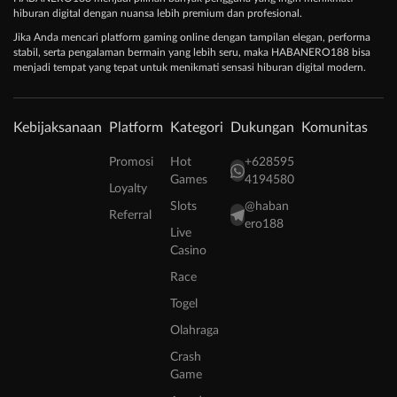
hiburan digital dengan nuansa lebih premium dan profesional.
Jika Anda mencari platform gaming online dengan tampilan elegan, performa
stabil, serta pengalaman bermain yang lebih seru, maka HABANERO188 bisa
menjadi tempat yang tepat untuk menikmati sensasi hiburan digital modern.
Kebijaksanaan
Platform
Kategori
Dukungan
Komunitas
Promosi
Hot
+628595
Games
4194580
Loyalty
Slots
@haban
Referral
ero188
Live
Casino
Race
Togel
Olahraga
Crash
Game