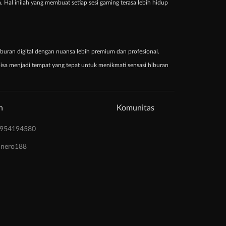
al inilah yang membuat setiap sesi gaming terasa lebih hidup
ran digital dengan nuansa lebih premium dan profesional.
isa menjadi tempat yang tepat untuk menikmati sensasi hiburan
n
Komunitas
954194580
nero188