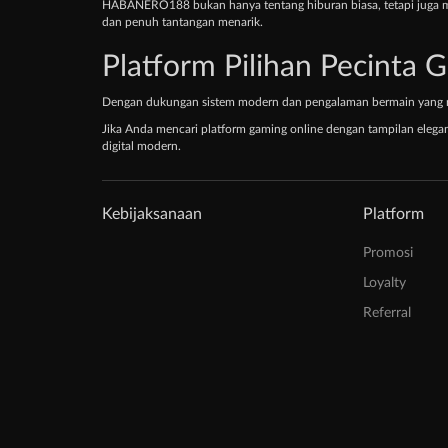
HABANERO188 bukan hanya tentang hiburan biasa, tetapi juga me
dan penuh tantangan menarik.
Platform Pilihan Pecinta 
Dengan dukungan sistem modern dan pengalaman bermain yang re
Jika Anda mencari platform gaming online dengan tampilan elega
digital modern.
Kebijaksanaan
Platform
Promosi
Loyalty
Referral