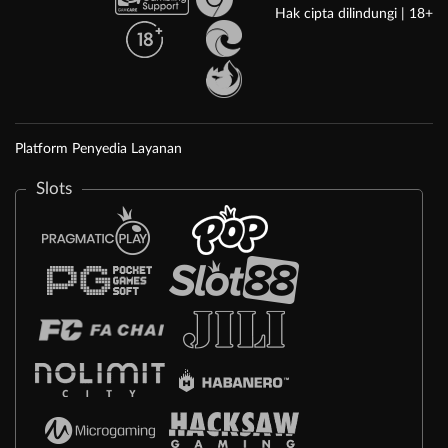
Hak cipta dilindungi | 18+
Platform Penyedia Layanan
Slots