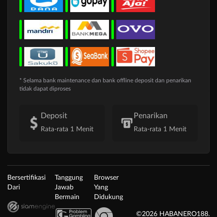
* Selama bank maintenance dan bank offline deposit dan penarikan
tidak dapat diproses
Deposit
Penarikan
Rata-rata 1 Menit
Rata-rata 1 Menit
Bersertifikasi
Tanggung
Browser
Dari
Jawab
Yang
Bermain
Didukung
©2026 HABANERO188.